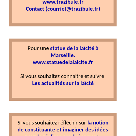
www.trazibule.fr
Contact (courriel@trazibule.fr)
Pour une
statue de la laïcité à
Marseille.
www.statuedelalaicite.fr
Si vous souhaitez connaitre et suivre
Les actualités sur la laïcté
Si vous souhaitez réfléchir sur
la notion
de constituante et imaginer des idées