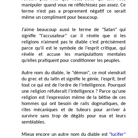
manipuler quand vous ne réfléchissez pas assez. Ce
terme n’est pas a proprement négatif ce serait
même un compliment pour beaucoup.
J’aime beaucoup aussi le terme de "Satan" qui
signifie "l’accusateur" car il révèle que si les
religions n’aiment pas le diable c’est précisément
parce qu’il est le symbole de l’esprit critique, qui
révèle et accuse les manipulations mentales
qu’elles pratiquent pour conditionner les peuples.
Autre nom du diable, le "démon", ce mot viendrait
du grec et du latin et signifie le génie, l’esprit, bref
tout ce qui est de l’ordre de l’intelligence. Pourquoi
une religion réfuterait l’intelligence ? Parce qu’une
religion est l’expression même de la bêtise de ces
hommes qui ont besoin de rails dogmatiques, de
rites mécaniques et de tuteurs pour arriver à
survivre sans trop de dégâts pour eux et leurs
semblables.
Mieux encore un autre nom du diable est
"lucifer"