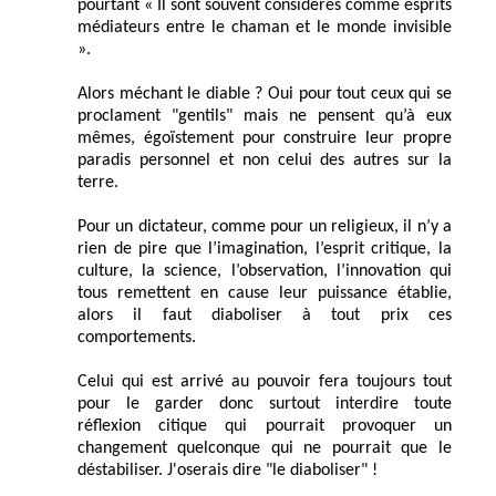
pourtant « Il sont souvent considérés comme esprits
médiateurs entre le chaman et le monde invisible
».
Alors méchant le diable ? Oui pour tout ceux qui se
proclament "gentils" mais ne pensent qu’à eux
mêmes, égoïstement pour construire leur propre
paradis personnel et non celui des autres sur la
terre.
Pour un dictateur, comme pour un religieux, il n’y a
rien de pire que l’imagination, l’esprit critique, la
culture, la science, l’observation, l’innovation qui
tous remettent en cause leur puissance établie,
alors il faut diaboliser à tout prix ces
comportements.
Celui qui est arrivé au pouvoir fera toujours tout
pour le garder donc surtout interdire toute
réflexion citique qui pourrait provoquer un
changement quelconque qui ne pourrait que le
déstabiliser. J'oserais dire "le diaboliser" !