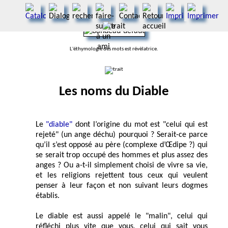
L'éthymologie des mots est révèlatrice.
Les noms du Diable
Le
"diable"
dont l’origine du mot est "celui qui est
rejeté" (un ange déchu) pourquoi ? Serait-ce parce
qu’il s’est opposé au père (complexe d’Œdipe ?) qui
se serait trop occupé des hommes et plus assez des
anges ? Ou a-t-il simplement choisi de vivre sa vie,
et les religions rejettent tous ceux qui veulent
penser à leur façon et non suivant leurs dogmes
établis.
Le diable est aussi appelé le "malin", celui qui
réfléchi plus vite que vous, celui qui sait vous