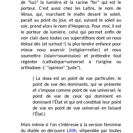
de "luci" la lumière et la racine "fer" qui est le
porteur. C’est aussi chez les Latins, le nom de
Vénus, qui, marchant le matin devant le soleil,
paraît au point du jour, et qui, suivant le soleil au
soir, prend alors le nom d'Hesperus. Pour moi, il est
le porteur de lumière, celui qui permet enfin de
voir clair dans toutes ces superstitions dont on nous
ébloui dès (et surtout !) la plus tendre enfance pour
mieux nous asservir (religion=relier) et nous
soumettre (islam=soumission) et prétendre tout
régenter (catholique=universel à l’origine ou
orthodoxe: L’ "opinion" "juste").
( La doxa est un point de vue particulier, le
point de vue des dominants, qui se présente
et s'impose comme point de vue universel; le
point de vue de ceux qui dominent en
dominant l'État et qui ont constitué leur point
de vue en point de vue universel en faisant
l'État.)
Mais même si l’on s’intéresse à la version féminine
du diable on découvre
Lilith
, vilipendée par toutes