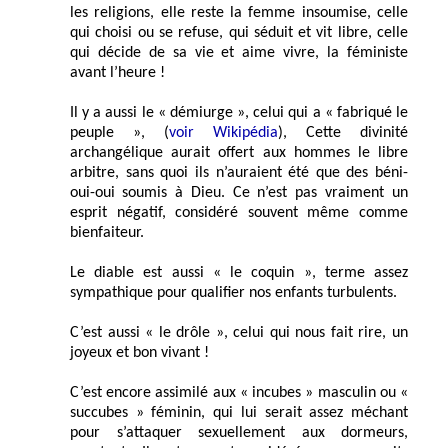
les religions, elle reste la femme insoumise, celle
qui choisi ou se refuse, qui séduit et vit libre, celle
qui décide de sa vie et aime vivre, la féministe
avant l’heure !
Il y a aussi le « démiurge », celui qui a « fabriqué le
peuple », (
voir Wikipédia
), Cette divinité
archangélique aurait offert aux hommes le libre
arbitre, sans quoi ils n’auraient été que des béni-
oui-oui soumis à Dieu. Ce n’est pas vraiment un
esprit négatif, considéré souvent même comme
bienfaiteur.
Le diable est aussi « le coquin », terme assez
sympathique pour qualifier nos enfants turbulents.
C’est aussi « le drôle », celui qui nous fait rire, un
joyeux et bon vivant !
C’est encore assimilé aux « incubes » masculin ou «
succubes » féminin, qui lui serait assez méchant
pour s’attaquer sexuellement aux dormeurs,