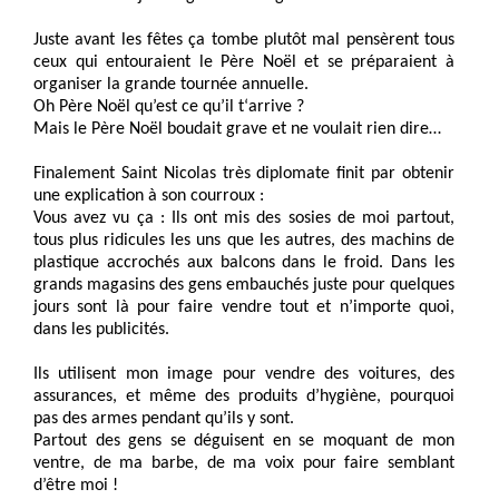
Juste avant les fêtes ça tombe plutôt mal pensèrent tous
ceux qui entouraient le Père Noël et se préparaient à
organiser la grande tournée annuelle.
Oh Père Noël qu’est ce qu’il t‘arrive ?
Mais le Père Noël boudait grave et ne voulait rien dire…
Finalement Saint Nicolas très diplomate finit par obtenir
une explication à son courroux :
Vous avez vu ça : Ils ont mis des sosies de moi partout,
tous plus ridicules les uns que les autres, des machins de
plastique accrochés aux balcons dans le froid. Dans les
grands magasins des gens embauchés juste pour quelques
jours sont là pour faire vendre tout et n’importe quoi,
dans les publicités.
Ils utilisent mon image pour vendre des voitures, des
assurances, et même des produits d’hygiène, pourquoi
pas des armes pendant qu’ils y sont.
Partout des gens se déguisent en se moquant de mon
ventre, de ma barbe, de ma voix pour faire semblant
d’être moi !