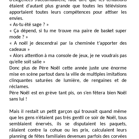
d’exigences s’accumulaient, faut dire que les tentations
étaient d‘autant plus grande que toutes les télévisions
apportaient toutes leurs compétences pour attiser les
envies.
« As-tu été sage ? »
« Ça dépend, si tu me trouve ma paire de basket super
mode ? »
« A noël je descendrai par la cheminée t’apporter des
cadeaux »
« Alors attention à ma console de jeux, je ne voudrais pas
qu’elle soit salie »
Donc plus de Père Noël cette année juste une énorme
mise en scène partout dans la ville de multiples imitations
clinquantes saturées de lumière, de rengaines et de
réclames.
Père Noël est en grève tant pis, on s’en fêtera bien Noël
sans lui !
Mais il restait un petit garçon qui trouvait quand même
que les gens n’étaient pas très gentil ce soir de Noël, tous
semblaient énervés, ils se disputaient les paquets,
râlaient contre la cohue ou les prix, calculaient leurs
planning de fêtes familiales devenues parfois des corvées