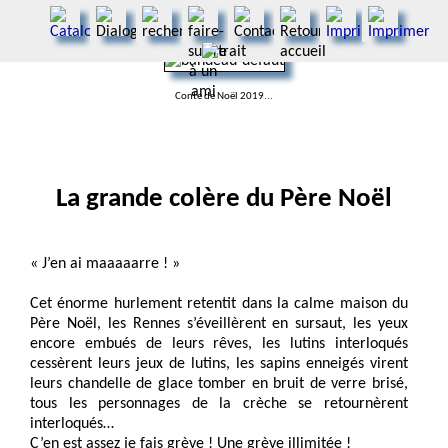
Conte de Noël 2019...
La grande colère du Père Noël
« J’en ai maaaaarre ! »
Cet énorme hurlement retentit dans la calme maison du
Père Noël, les Rennes s’éveillèrent en sursaut, les yeux
encore embués de leurs rêves, les lutins interloqués
cessèrent leurs jeux de lutins, les sapins enneigés virent
leurs chandelle de glace tomber en bruit de verre brisé,
tous les personnages de la crèche se retournèrent
interloqués…
C’en est assez je fais grève ! Une grève illimitée !