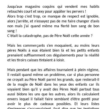
Jusqu’aux magasins coquins qui vendent mes habits
retouchés court et sexy pour appâter les pervers !
Alors trop c’est trop, ce manque de respect est ignoble,
alors j’arrête, et n’essayez pas de me faire changer d’avis
non mais j’ai quand même ma fierté bon sang de bon
sang !
C’était la catastrophe, pas de Père Noël cette année ?
Mais les commerçants s’en moquaient, au moins leurs
pères Noëls à eux étaient bien là et les petits enfants
prenaient suffisamment ces déguisements pour la réalité
et les tiroirs caisses tintaient à loisir.
Mais pendant que les affaires tournaient à plein régime,
il restait quand même un problème, car si plus personne
ne croyait au Père Noël parmi les grands, que resterait-il
de la magie de Noël dans les yeux des enfants car ils
voyaient bien qu’il y avait des Pères Noël partout tous
aussi bidons les uns que les autres, alors ils calculaient
envers lequel il fallait faire semblant d’être gentil pour
avoir le plus de cadeaux possibles. Et leurs listes